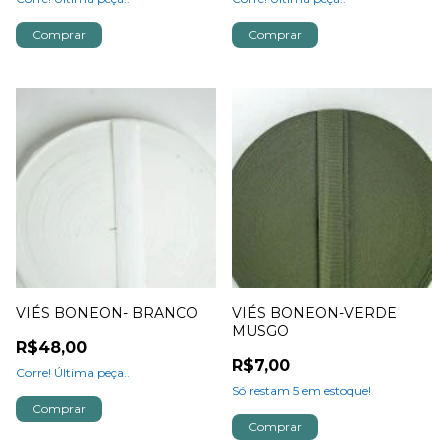
Comprar
Comprar
VIÉS BONEON- BRANCO
VIÉS BONEON-VERDE
MUSGO
R$48,00
R$7,00
Corre! Última peça..
Só restam
5
em estoque!
Comprar
Comprar