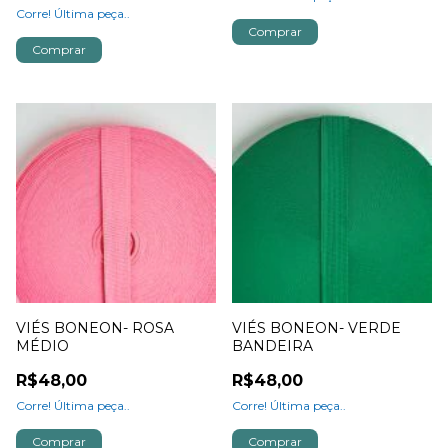
Corre! Última peça..
Comprar
Comprar
VIÉS BONEON- ROSA
VIÉS BONEON- VERDE
MÉDIO
BANDEIRA
R$48,00
R$48,00
Corre! Última peça..
Corre! Última peça..
Comprar
Comprar