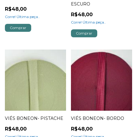
ESCURO
R$48,00
R$48,00
Corre! Última peça..
Corre! Última peça..
Comprar
Comprar
VIÉS BONEON- PISTACHE
VIÉS BONEON- BORDO
R$48,00
R$48,00
Corre! Última peça..
Corre! Última peça..