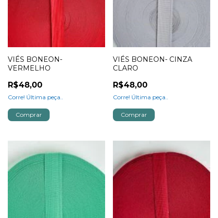
VIÉS BONEON-
VIÉS BONEON- CINZA
VERMELHO
CLARO
R$48,00
R$48,00
Corre! Última peça..
Corre! Última peça..
Comprar
Comprar