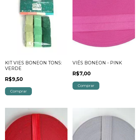
KIT VIES BONEON TONS:
VIÉS BONEON - PINK
VERDE
R$7,00
R$9,50
Comprar