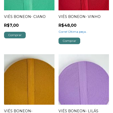
VIÉS BONEON- CIANO
VIÉS BONEON- VINHO
R$7,00
R$48,00
Corre! Última peça..
Comprar
Comprar
VIÉS BONEON-
VIÉS BONEON- LILÁS