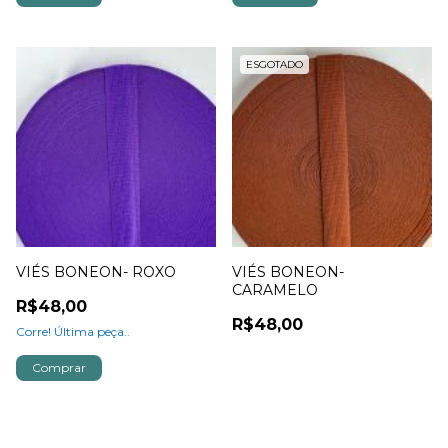
ESGOTADO
VIÉS BONEON- ROXO
VIÉS BONEON-
CARAMELO
R$48,00
R$48,00
Corre! Última peça..
Comprar