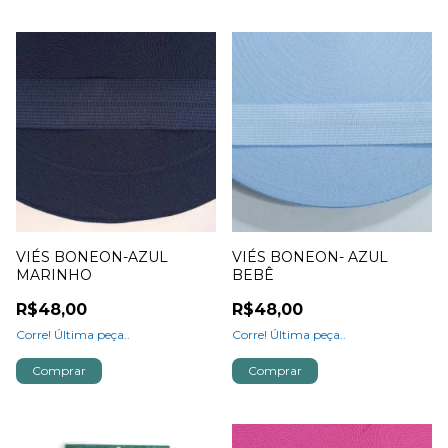
VIÉS BONEON-AZUL
VIÉS BONEON- AZUL
MARINHO
BEBÊ
R$48,00
R$48,00
Corre! Última peça..
Corre! Última peça..
Comprar
Comprar