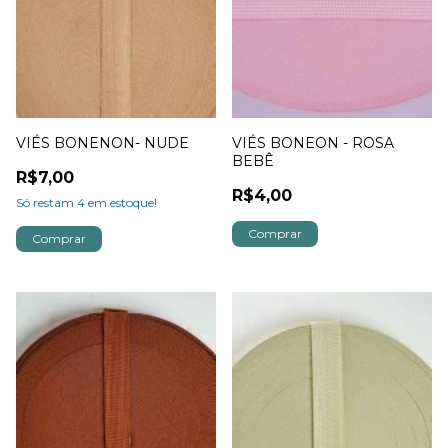
VIÉS BONENON- NUDE
VIÉS BONEON - ROSA
BEBÊ
R$7,00
R$4,00
Só restam
4
em estoque!
Comprar
Comprar