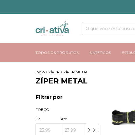
C
TODOS OS PRODUTOS
SINTÉTICOS
ESTRU
Início
>
ZÍPER
>
ZÍPER METAL
ZÍPER METAL
Filtrar por
PREÇO
De
Até