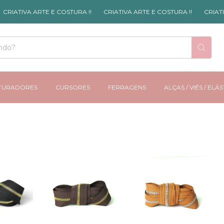
RIATIVA ARTE E COSTURA !!
CRIATIVA ARTE E COSTURA !!
CRIATIV
TURADORES
CURSORES
FERRAGENS
ALÇAS / VIÉS / ELÁ