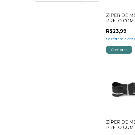
ZÍPER DE ME
PRETO COM
DOURADO
R$23,99
Só restam
3
em e
ZÍPER DE ME
PRETO COM