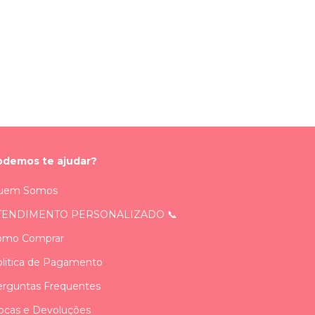
odemos te ajudar?
uem Somos
TENDIMENTO PERSONALIZADO 📞
omo Comprar
litica de Pagamento
rguntas Frequentes
ocas e Devoluções