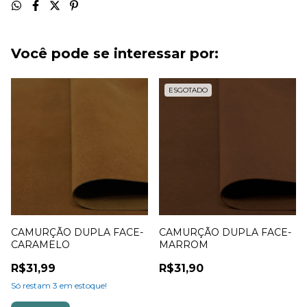
Você pode se interessar por:
ESGOTADO
CAMURÇÃO DUPLA FACE-
CAMURÇÃO DUPLA FACE-
CARAMELO
MARROM
R$31,99
R$31,90
Só restam
3
em estoque!