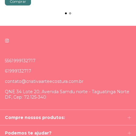
5561999132717
61999132717
contato@criativaarteecostura.com.br
QNE 34 Lote 20, Avenida Samdu norte - Taguatinga Norte
DF, Cep: 72.125-340
Compre nossos produtos:
Podemos te ajudar?