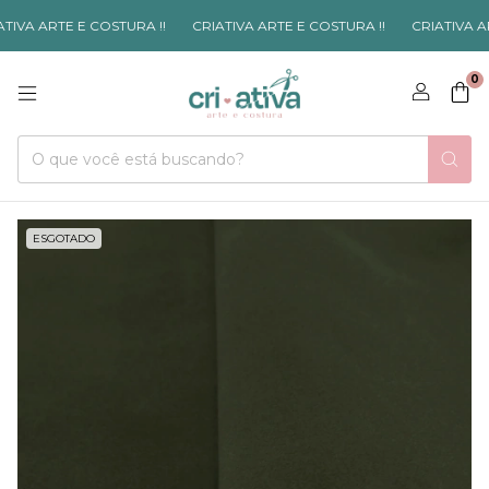
IVA ARTE E COSTURA !!
CRIATIVA ARTE E COSTURA !!
CRIATIVA ART
0
ESGOTADO