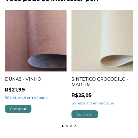
DUNAS - VINHO
SINTETICO CROCODILO -
MARFIM
R$21,99
R$25,95
Só restam
4
em estoque!
Só restam
3
em estoque!