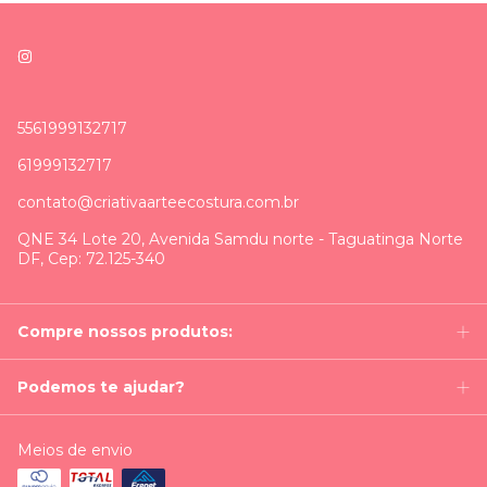
5561999132717
61999132717
contato@criativaarteecostura.com.br
QNE 34 Lote 20, Avenida Samdu norte - Taguatinga Norte
DF, Cep: 72.125-340
Compre nossos produtos:
Podemos te ajudar?
Meios de envio