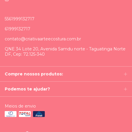
5561999132717
61999132717
contato@criativaarteecostura.com.br
QNE 34 Lote 20, Avenida Samdu norte - Taguatinga Norte
DF, Cep: 72.125-340
Compre nossos produtos:
Podemos te ajudar?
Meios de envio