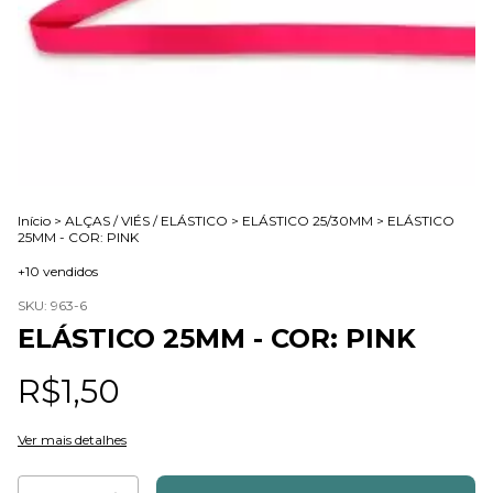
Início
>
ALÇAS / VIÉS / ELÁSTICO
>
ELÁSTICO 25/30MM
>
ELÁSTICO
25MM - COR: PINK
+10 vendidos
SKU:
963-6
ELÁSTICO 25MM - COR: PINK
R$1,50
Ver mais detalhes