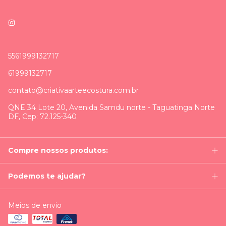
5561999132717
61999132717
contato@criativaarteecostura.com.br
QNE 34 Lote 20, Avenida Samdu norte - Taguatinga Norte
DF, Cep: 72.125-340
Compre nossos produtos:
Podemos te ajudar?
Meios de envio