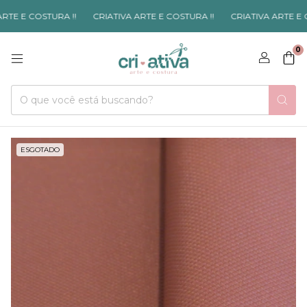
TE E COSTURA !!
CRIATIVA ARTE E COSTURA !!
CRIATIVA ARTE E CO
0
ESGOTADO