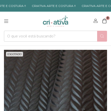
E E COSTURA !!
CRIATIVA ARTE E COSTURA !!
CRIATIVA ARTE E COS
0
ESGOTADO