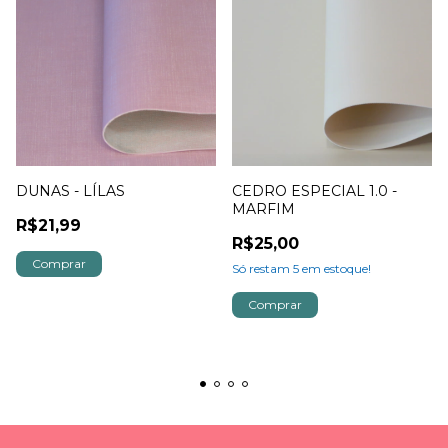
DUNAS - LÍLAS
CEDRO ESPECIAL 1.0 -
MARFIM
R$21,99
R$25,00
Só restam
5
em estoque!