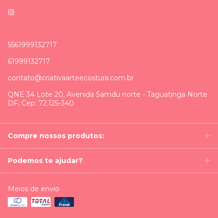
5561999132717
61999132717
contato@criativaarteecostura.com.br
QNE 34 Lote 20, Avenida Samdu norte - Taguatinga Norte
DF, Cep: 72.125-340
Compre nossos produtos:
Podemos te ajudar?
Meios de envio