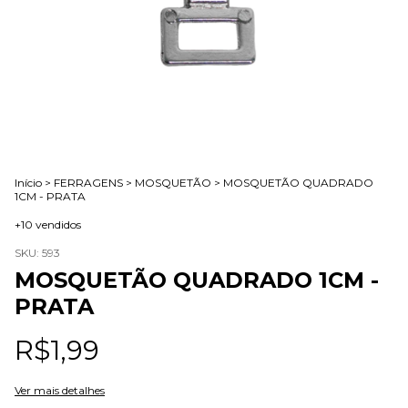
Início
>
FERRAGENS
>
MOSQUETÃO
>
MOSQUETÃO QUADRADO
1CM - PRATA
+10 vendidos
SKU:
593
MOSQUETÃO QUADRADO 1CM -
PRATA
R$1,99
Ver mais detalhes