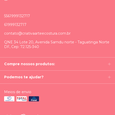
5561999132717
61999132717
contato@criativaarteecostura.com.br
QNE 34 Lote 20, Avenida Samdu norte - Taguatinga Norte
DF, Cep: 72.125-340
Compre nossos produtos:
Podemos te ajudar?
Meios de envio