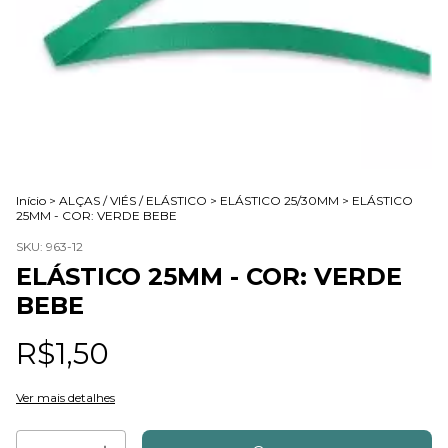
Início
>
ALÇAS / VIÉS / ELÁSTICO
>
ELÁSTICO 25/30MM
>
ELÁSTICO
25MM - COR: VERDE BEBE
SKU:
963-12
ELÁSTICO 25MM - COR: VERDE
BEBE
R$1,50
Ver mais detalhes