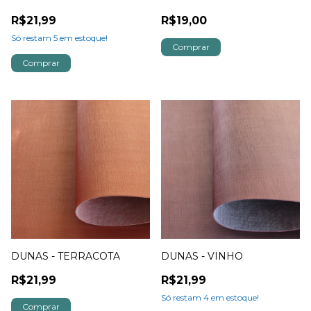
R$21,99
R$19,00
Só restam
5
em estoque!
DUNAS - TERRACOTA
DUNAS - VINHO
R$21,99
R$21,99
Só restam
4
em estoque!