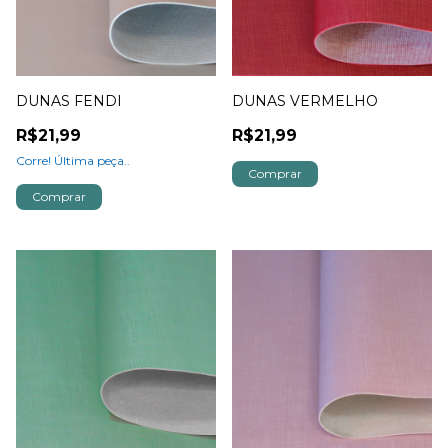
DUNAS FENDI
DUNAS VERMELHO
R$21,99
R$21,99
Corre! Última peça..