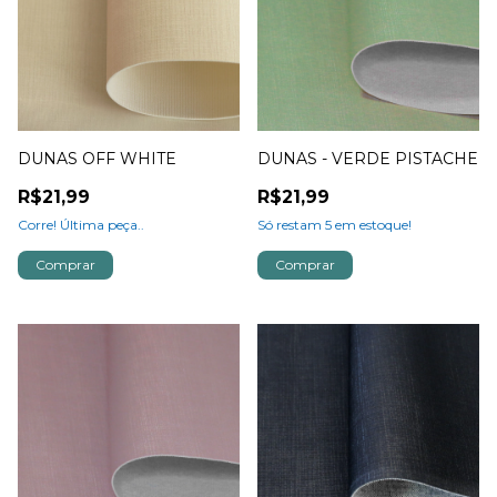
DUNAS OFF WHITE
DUNAS - VERDE PISTACHE
R$21,99
R$21,99
Corre! Última peça..
Só restam
5
em estoque!