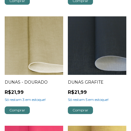
DUNAS - DOURADO
DUNAS GRAFITE
R$21,99
R$21,99
Só restam
3
em estoque!
Só restam
5
em estoque!