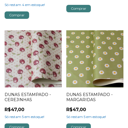
Só restam
4
em estoque!
DUNAS ESTAMPADO -
DUNAS ESTAMPADO -
CEREJINHAS
MARGARIDAS
R$47,00
R$47,00
Só restam
5
em estoque!
Só restam
5
em estoque!