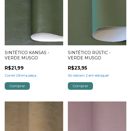
SINTÉTICO KANSAS -
SINTÉTICO RÚSTIC -
VERDE MUSGO
VERDE MUSGO
R$21,99
R$23,95
Corre! Última peça..
Só restam
2
em estoque!