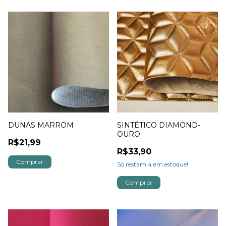
DUNAS MARROM
SINTÉTICO DIAMOND-
OURO
R$21,99
R$33,90
Só restam
4
em estoque!