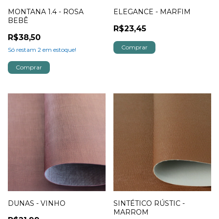
MONTANA 1.4 - ROSA
ELEGANCE - MARFIM
BEBÊ
R$23,45
R$38,50
Só restam
2
em estoque!
DUNAS - VINHO
SINTÉTICO RÚSTIC -
MARROM