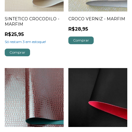
SINTETICO CROCODILO -
CROCO VERNIZ - MARFIM
MARFIM
R$28,95
R$25,95
Só restam
3
em estoque!