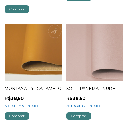
MONTANA 1.4 - CARAMELO
SOFT IPANEMA - NUDE
R$38,50
R$38,50
Só restam
5
em estoque!
Só restam
2
em estoque!