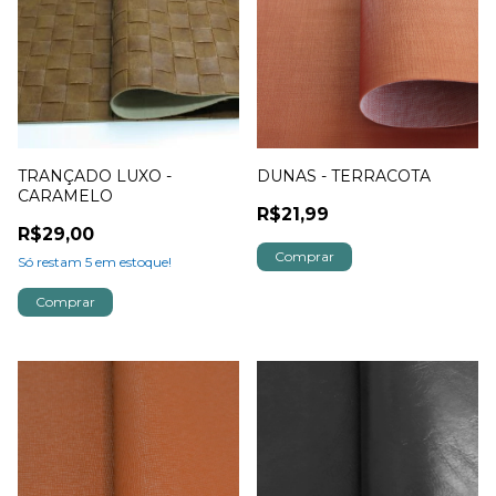
TRANÇADO LUXO -
DUNAS - TERRACOTA
CARAMELO
R$21,99
R$29,00
Só restam
5
em estoque!