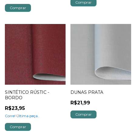
SINTÉTICO RÚSTIC -
DUNAS PRATA
BORDO
R$21,99
R$23,95
Corre! Última peça..