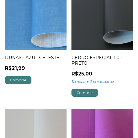
DUNAS - AZUL CELESTE
CEDRO ESPECIAL 1.0 -
PRETO
R$21,99
R$25,00
Só restam
2
em estoque!