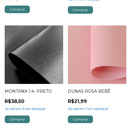
MONTANA 1.4- PRETO
DUNAS ROSA BEBÊ
R$38,50
R$21,99
Só restam
3
em estoque!
Só restam
5
em estoque!