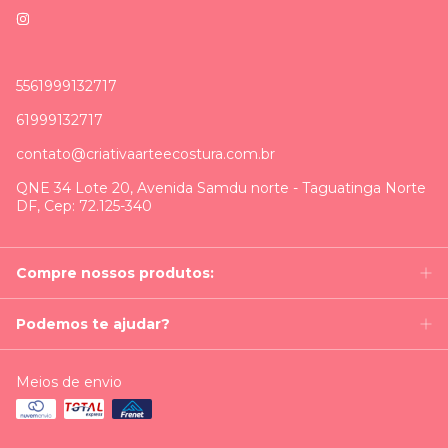
5561999132717
61999132717
contato@criativaarteecostura.com.br
QNE 34 Lote 20, Avenida Samdu norte - Taguatinga Norte
DF, Cep: 72.125-340
Compre nossos produtos:
Podemos te ajudar?
Meios de envio