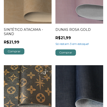
SINTÉTICO ATACAMA -
DUNAS ROSA GOLD
SAND
R$21,99
R$21,99
Só restam
3
em estoque!